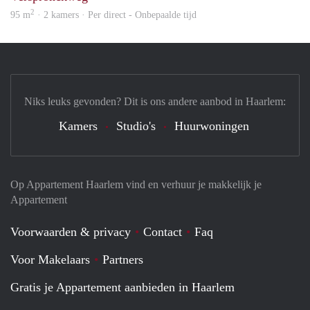
2
95 m
· 2 kamers · Per direct - Onbepaalde tijd
Niks leuks gevonden? Dit is ons andere aanbod in Haarlem:
Kamers
Studio's
Huurwoningen
Op Appartement Haarlem vind en verhuur je makkelijk je
Appartement
Voorwaarden & privacy
Contact
Faq
Voor Makelaars
Partners
Gratis je Appartement aanbieden in Haarlem