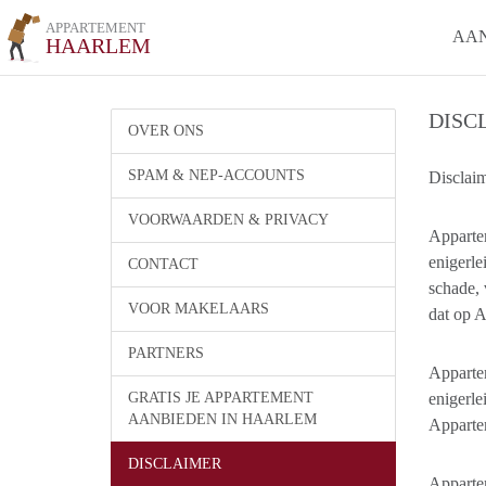
APPARTEMENT
AA
HAARLEM
DISC
OVER ONS
SPAM & NEP-ACCOUNTS
Disclai
VOORWAARDEN & PRIVACY
Apparte
enigerle
CONTACT
schade, 
VOOR MAKELAARS
dat op A
PARTNERS
Appartem
GRATIS JE APPARTEMENT
enigerl
AANBIEDEN IN HAARLEM
Appartem
DISCLAIMER
Appartem