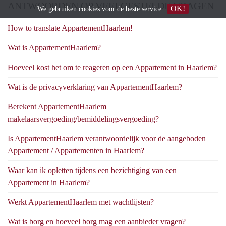
ANTWOORDEN OP VEELGESTELDE VRAGEN
OK!
We gebruiken
cookies
voor de beste service
How to translate AppartementHaarlem!
Wat is AppartementHaarlem?
Hoeveel kost het om te reageren op een Appartement in Haarlem?
Wat is de privacyverklaring van AppartementHaarlem?
Berekent AppartementHaarlem
makelaarsvergoeding/bemiddelingsvergoeding?
Is AppartementHaarlem verantwoordelijk voor de aangeboden
Appartement / Appartementen in Haarlem?
Waar kan ik opletten tijdens een bezichtiging van een
Appartement in Haarlem?
Werkt AppartementHaarlem met wachtlijsten?
Wat is borg en hoeveel borg mag een aanbieder vragen?