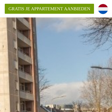
GRATIS JE APPARTEMENT AANBIEDEN
Appartement in Haarlem?
mentHaarlem?
ding?