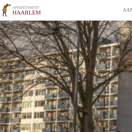
APPARTEMENT
AA
HAARLEM