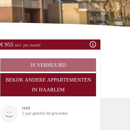
€ 955
incl. per maand
IS VERHUURD
BEKIJK ANDERE APPARTEMENTEN
IN HAARLEM
rent
2 jaar geleden lid geworden