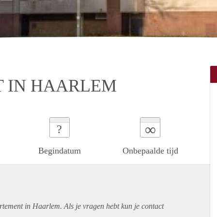
 IN HAARLEM
∞
?
Begindatum
Onbepaalde tijd
rtement
in Haarlem. Als je vragen hebt kun je contact