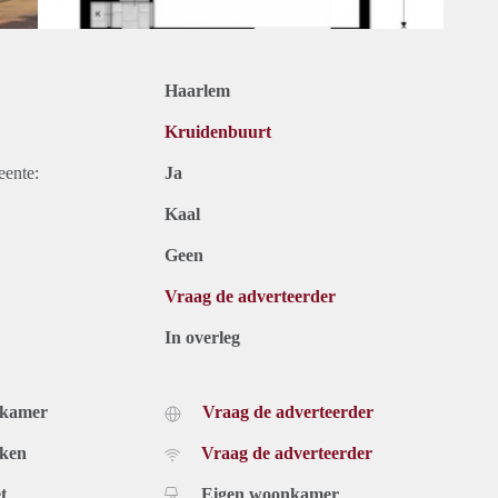
Haarlem
Kruidenbuurt
eente:
Ja
Kaal
Geen
Vraag de adverteerder
In overleg
dkamer
Vraag de adverteerder
uken
Vraag de adverteerder
t
Eigen woonkamer