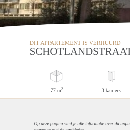
DIT APPARTEMENT IS VERHUURD
SCHOTLANDSTRAAT
2
77 m
3 kamers
Op deze pagina vind je alle informatie over dit
appa
opnemen met de aanbieder.