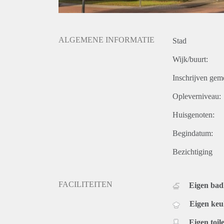
ALGEMENE INFORMATIE
Stad
Wijk/buurt:
Inschrijven gem
Opleverniveau:
Huisgenoten:
Begindatum:
Bezichtiging
FACILITEITEN
Eigen ba
Eigen ke
Eigen toile