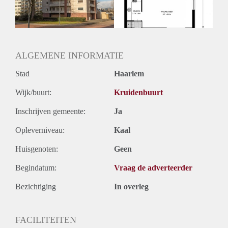
Oplevering
Kaal
ALGEMENE INFORMATIE
Stad
Haarlem
Wijk/buurt:
Kruidenbuurt
Inschrijven gemeente:
Ja
Opleverniveau:
Kaal
Huisgenoten:
Geen
Begindatum:
Vraag de adverteerder
Bezichtiging
In overleg
FACILITEITEN