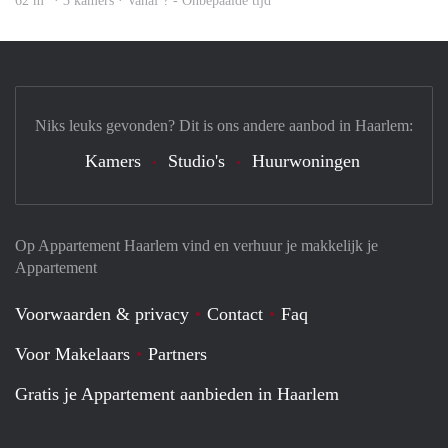
62 m
· 3 kamers · Vanaf ? - Onbepaalde tijd
Niks leuks gevonden? Dit is ons andere aanbod in Haarlem:
Kamers
Studio's
Huurwoningen
Op Appartement Haarlem vind en verhuur je makkelijk je
Appartement
Voorwaarden & privacy
Contact
Faq
Voor Makelaars
Partners
Gratis je Appartement aanbieden in Haarlem