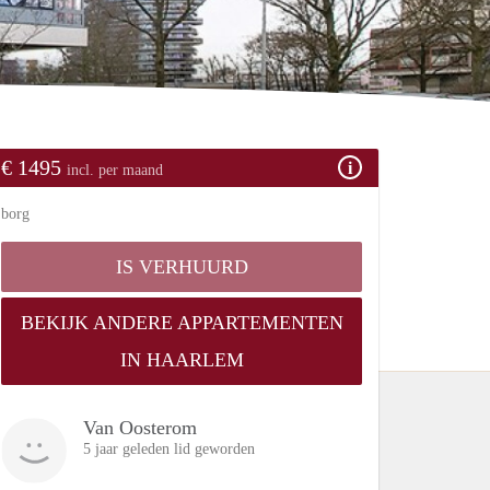
€ 1495
incl. per maand
borg
IS VERHUURD
BEKIJK ANDERE APPARTEMENTEN
IN HAARLEM
Van Oosterom
5 jaar geleden lid geworden