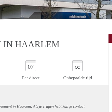
 IN HAARLEM
∞
07
Per direct
Onbepaalde tijd
rtement
in Haarlem. Als je vragen hebt kun je contact