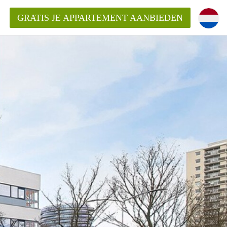
GRATIS JE APPARTEMENT AANBIEDEN
Appartement in Haarlem?
mentHaarlem?
ding?