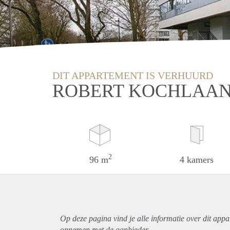
DIT APPARTEMENT IS VERHUURD
ROBERT KOCHLAAN
2
96 m
4 kamers
Op deze pagina vind je alle informatie over dit
appa
opnemen met de aanbieder.