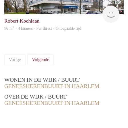
Van 
Robert Kochlaan
2
96 m
· 4 kamers · Per direct - Onbepaalde tijd
Vorige
Volgende
WONEN IN DE WIJK / BUURT
GENEESHERENBUURT IN HAARLEM
OVER DE WIJK / BUURT
GENEESHERENBUURT IN HAARLEM