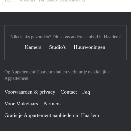
112 m
· 4 kamers · Per direct - Onbepaalde tijd
Niks leuks gevonden? Dit is ons andere aanbod in Haarlem:
Kamers
Studio's
Huurwoningen
Op Appartement Haarlem vind en verhuur je makkelijk je
Appartement
Voorwaarden & privacy
Contact
Faq
Voor Makelaars
Partners
Gratis je Appartement aanbieden in Haarlem