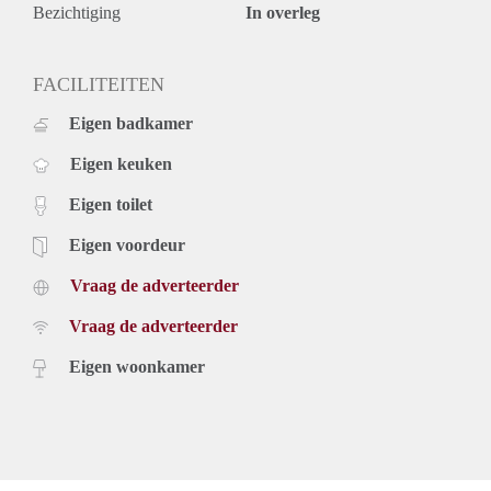
- Geen studenten;
Bezichtiging
In overleg
- Geen huisdieren;
- Verhuurder heeft het recht van gunning.
FACILITEITEN
Eigen badkamer
Eigen keuken
Eigen toilet
Eigen voordeur
Vraag de adverteerder
Vraag de adverteerder
Eigen woonkamer