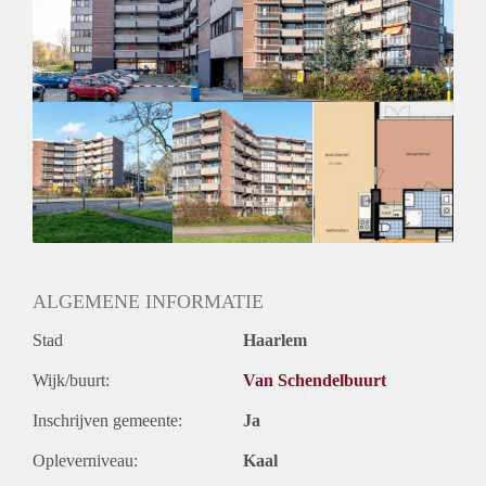
Geschikt voor studenten: Afhankelijk van de Eigenaar
ALGEMENE INFORMATIE
Stad
Haarlem
Wijk/buurt:
Van Schendelbuurt
Inschrijven gemeente:
Ja
Opleverniveau:
Kaal