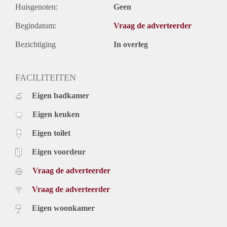
Huisgenoten:
Geen
Begindatum:
Vraag de adverteerder
Bezichtiging
In overleg
FACILITEITEN
Eigen badkamer
Eigen keuken
Eigen toilet
Eigen voordeur
Vraag de adverteerder
Vraag de adverteerder
Eigen woonkamer