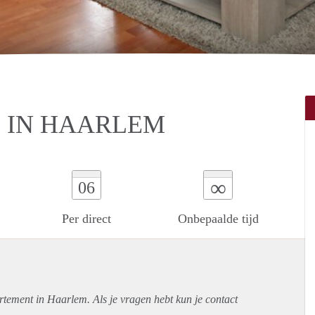
 IN HAARLEM
∞
06
Per direct
Onbepaalde tijd
rtement
in Haarlem. Als je vragen hebt kun je contact