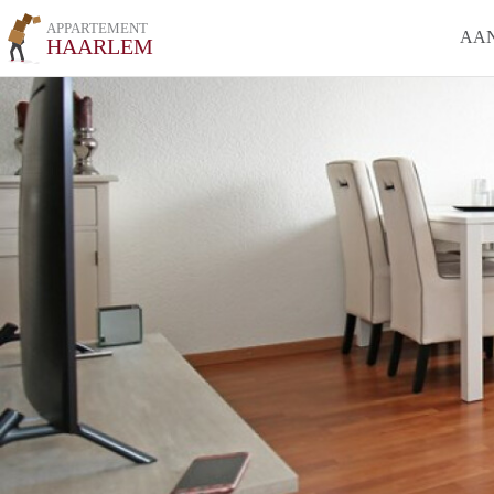
APPARTEMENT
AA
HAARLEM