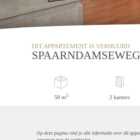
DIT APPARTEMENT IS VERHUURD
SPAARNDAMSEWEG
2
50 m
2 kamers
Op deze pagina vind je alle informatie over dit
appa
opnemen met de aanbieder.