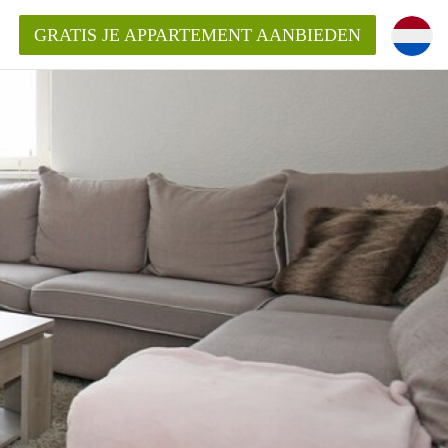
GRATIS JE APPARTEMENT AANBIEDEN
Appartement in Haarlem?
mentHaarlem?
ding?