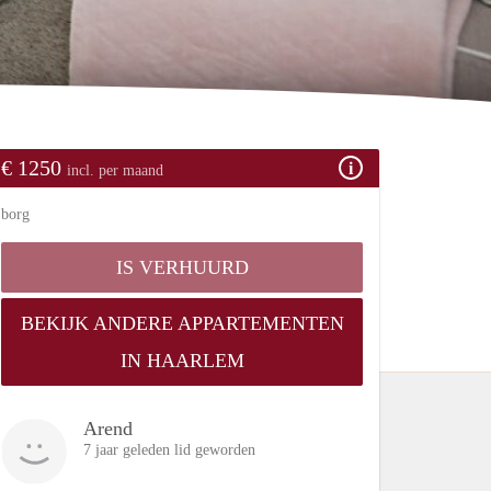
€ 1250
incl. per maand
borg
IS VERHUURD
BEKIJK ANDERE APPARTEMENTEN
IN HAARLEM
Arend
7 jaar geleden lid geworden