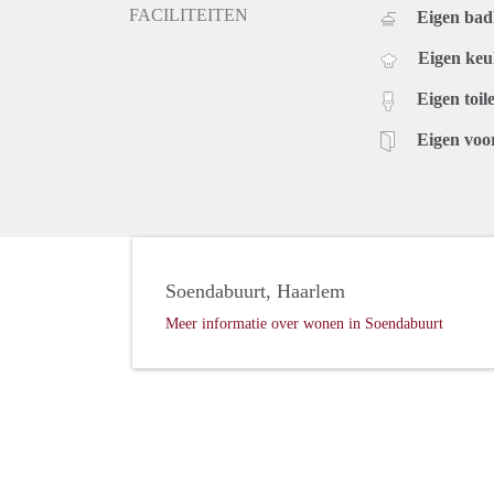
FACILITEITEN
Eigen ba
Eigen ke
Eigen toile
Eigen voo
Soendabuurt, Haarlem
Meer informatie over wonen in Soendabuurt