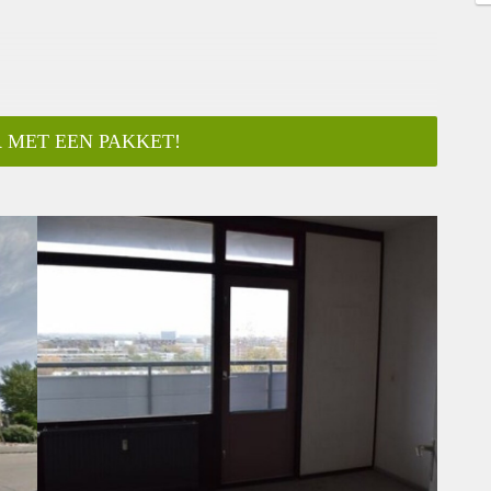
 MET EEN PAKKET!
ar