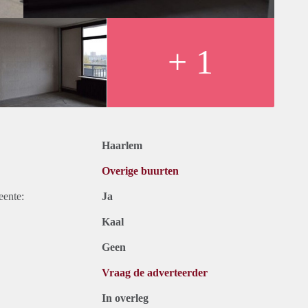
+ 1
Haarlem
Overige buurten
eente:
Ja
Kaal
Geen
Vraag de adverteerder
In overleg