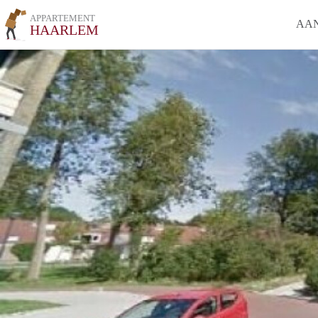
APPARTEMENT
AA
HAARLEM