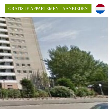
GRATIS JE APPARTEMENT AANBIEDEN
Appartement in Haarlem?
mentHaarlem?
ding?