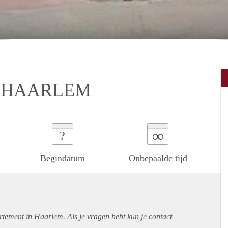
 HAARLEM
∞
?
Begindatum
Onbepaalde tijd
rtement
in Haarlem. Als je vragen hebt kun je contact