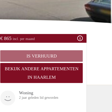
€ 865
incl. per maand
IS VERHUURD
BEKIJK ANDERE APPARTEMENTEN
IN HAARLEM
Woning
2 jaar geleden lid geworden