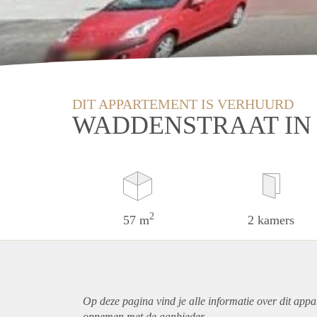
DIT APPARTEMENT IS VERHUURD
WADDENSTRAAT IN
2
57 m
2 kamers
Op deze pagina vind je alle informatie over dit
appa
opnemen met de aanbieder.