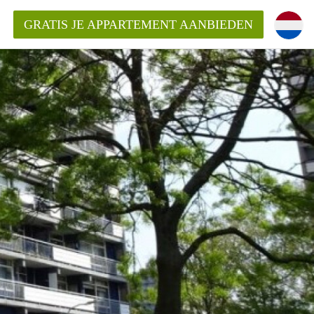
GRATIS JE APPARTEMENT AANBIEDEN
Appartement in Haarlem?
mentHaarlem?
ding?