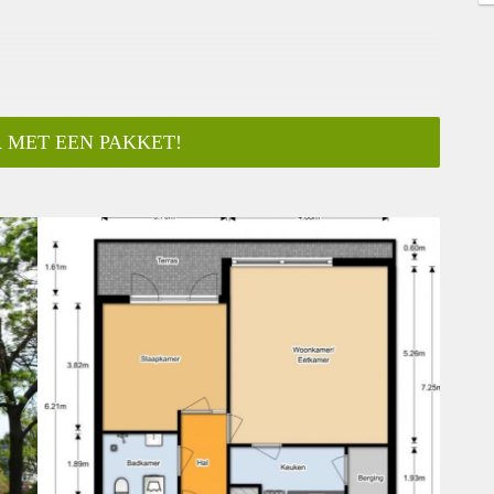
 MET EEN PAKKET!
ar