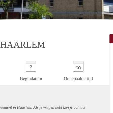
 HAARLEM
∞
?
Begindatum
Onbepaalde tijd
rtement
in Haarlem. Als je vragen hebt kun je contact