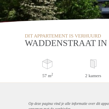
DIT APPARTEMENT IS VERHUURD
WADDENSTRAAT IN
2
57 m
2 kamers
Op deze pagina vind je alle informatie over dit
appa
opnemen met de aanbieder.