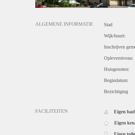
ALGEMENE INFORMATIE
Stad
Wijk/buurt:
Inschrijven gem
Opleverniveau:
Huisgenoten:
Begindatum:
Bezichtiging
FACILITEITEN
Eigen ba
Eigen ke
Eigen toile