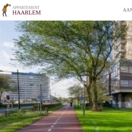
APPARTEMENT
AA
HAARLEM