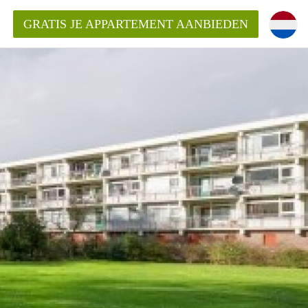
GRATIS JE APPARTEMENT AANBIEDEN
Appartement in Haarlem?
mentHaarlem?
ding?