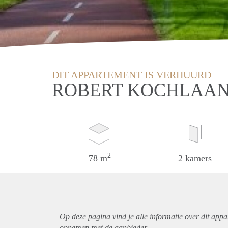
DIT APPARTEMENT IS VERHUURD
ROBERT KOCHLAAN
2
78 m
2 kamers
Op deze pagina vind je alle informatie over dit
appa
opnemen met de aanbieder.