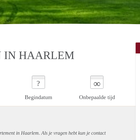
 IN HAARLEM
∞
?
Begindatum
Onbepaalde tijd
rtement
in Haarlem. Als je vragen hebt kun je contact