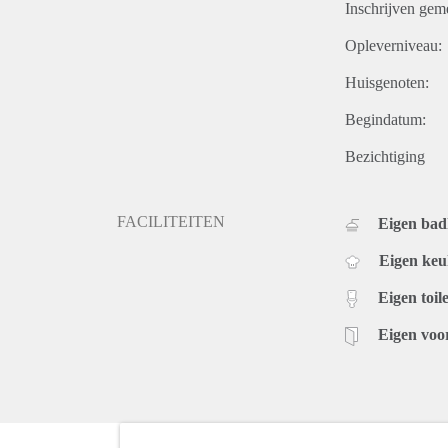
Inschrijven gem
Opleverniveau:
Huisgenoten:
Begindatum:
Bezichtiging
FACILITEITEN
Eigen ba
Eigen ke
Eigen toile
Eigen voo