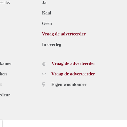
eente:
Ja
Kaal
Geen
Vraag de adverteerder
In overleg
dkamer
Vraag de adverteerder
uken
Vraag de adverteerder
t
Eigen woonkamer
rdeur