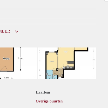
MEER
Haarlem
Overige buurten