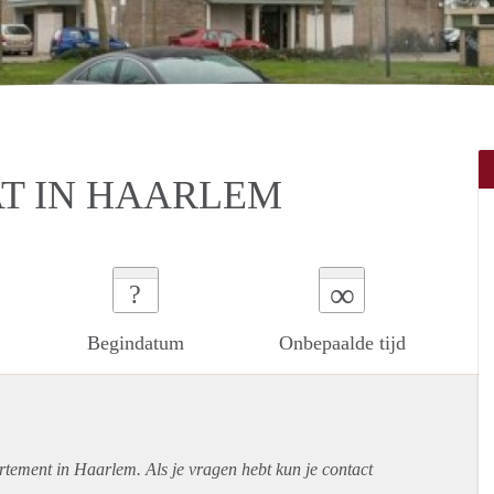
AT IN HAARLEM
∞
?
Begindatum
Onbepaalde tijd
rtement
in Haarlem. Als je vragen hebt kun je contact