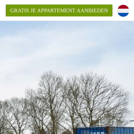
GRATIS JE APPARTEMENT AANBIEDEN
Appartement in Haarlem?
mentHaarlem?
ding?