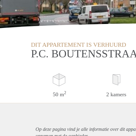
DIT APPARTEMENT IS VERHUURD
P.C. BOUTENSSTRA
2
50 m
2 kamers
Op deze pagina vind je alle informatie over dit
appa
opnemen met de aanbieder.