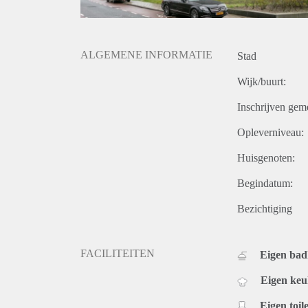
ALGEMENE INFORMATIE
Stad
Wijk/buurt:
Inschrijven gem
Opleverniveau:
Huisgenoten:
Begindatum:
Bezichtiging
FACILITEITEN
Eigen ba
Eigen ke
Eigen toile