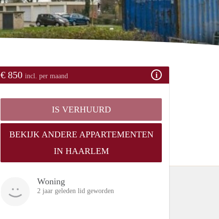
€ 850
incl. per maand
IS VERHUURD
BEKIJK ANDERE APPARTEMENTEN
IN HAARLEM
Woning
2 jaar geleden lid geworden