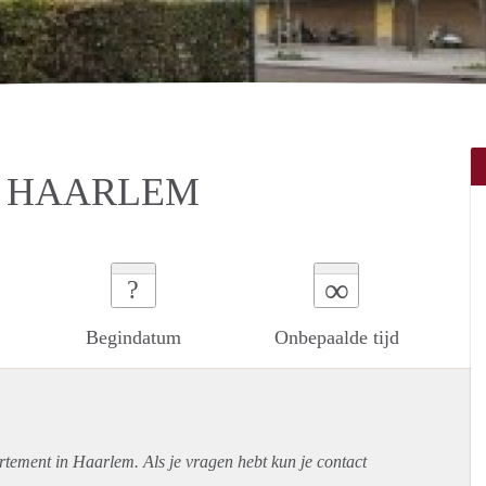
 HAARLEM
∞
?
Begindatum
Onbepaalde tijd
rtement
in Haarlem. Als je vragen hebt kun je contact