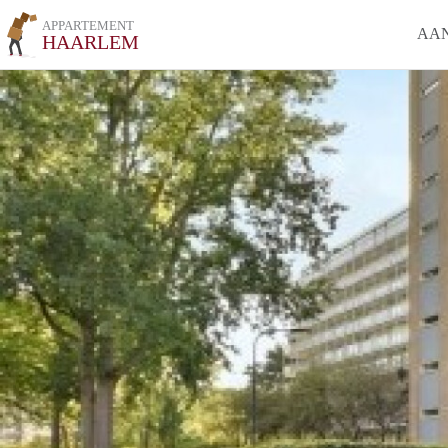
APPARTEMENT
AA
HAARLEM