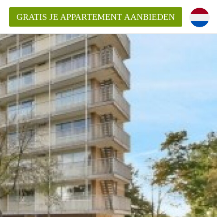
GRATIS JE APPARTEMENT AANBIEDEN
Appartement in Haarlem?
mentHaarlem?
ding?