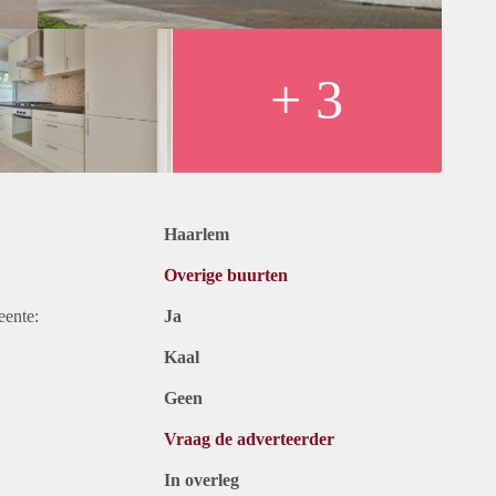
+ 3
Haarlem
Overige buurten
eente:
Ja
Kaal
Geen
Vraag de adverteerder
In overleg