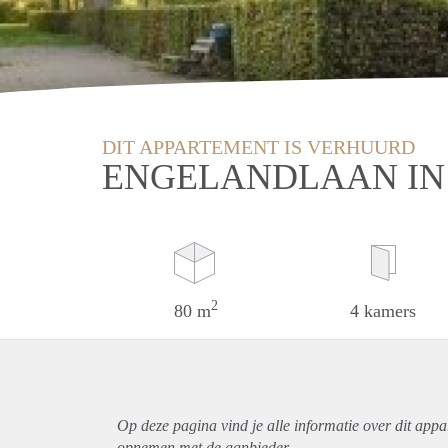
DIT APPARTEMENT IS VERHUURD
ENGELANDLAAN IN
2
80 m
4 kamers
Op deze pagina vind je alle informatie over dit
appa
opnemen met de aanbieder.