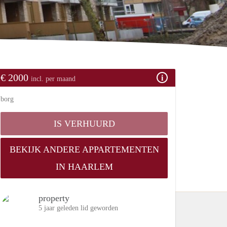
€ 2000
incl. per maand
borg
IS VERHUURD
BEKIJK ANDERE APPARTEMENTEN
IN HAARLEM
property
5 jaar geleden lid geworden