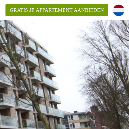
GRATIS JE APPARTEMENT AANBIEDEN
Appartement in Haarlem?
mentHaarlem?
ding?