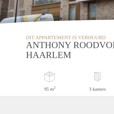
DIT APPARTEMENT IS VERHUURD
ANTHONY ROODVOE
HAARLEM
2
95 m
3 kamers