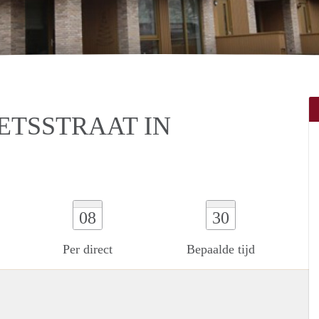
TSSTRAAT IN
08
30
Per direct
Bepaalde tijd