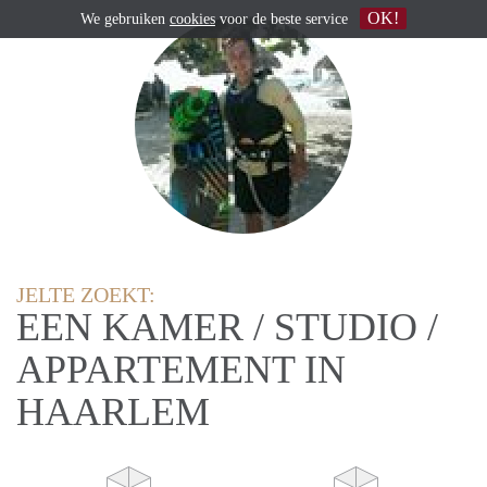
OK!
We gebruiken
cookies
voor de beste service
JELTE ZOEKT:
EEN KAMER / STUDIO /
APPARTEMENT IN
HAARLEM