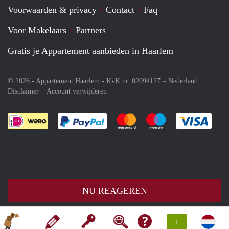
Voorwaarden & privacy
Contact
Faq
Voor Makelaars
Partners
Gratis je Appartement aanbieden in Haarlem
© 2026 - Appartement Haarlem - KvK nr. 02094127 –
Nederland
Disclaimer
Account verwijderen
Je rekent gemakkelijk af met Paypal
Je rekent gemakkelijk af met M
Je rekent gemakkelij
Je re
NU REAGEREN
+