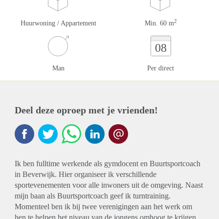
2
Huurwoning / Appartement
Min. 60 m
08
Man
Per direct
Deel deze oproep met je vrienden!
Ik ben fulltime werkende als gymdocent en Buurtsportcoach
in Beverwijk. Hier organiseer ik verschillende
sportevenementen voor alle inwoners uit de omgeving. Naast
mijn baan als Buurtsportcoach geef ik turntraining.
Momenteel ben ik bij twee verenigingen aan het werk om
hen te helpen het niveau van de jongens omhoog te krijgen.