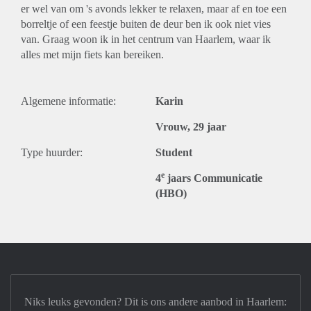
er wel van om 's avonds lekker te relaxen, maar af en toe een
borreltje of een feestje buiten de deur ben ik ook niet vies
van. Graag woon ik in het centrum van Haarlem, waar ik
alles met mijn fiets kan bereiken.
Algemene informatie:
Karin
Vrouw, 29 jaar
Type huurder:
Student
e
4
jaars Communicatie
(HBO)
Niks leuks gevonden? Dit is ons andere aanbod in Haarlem: