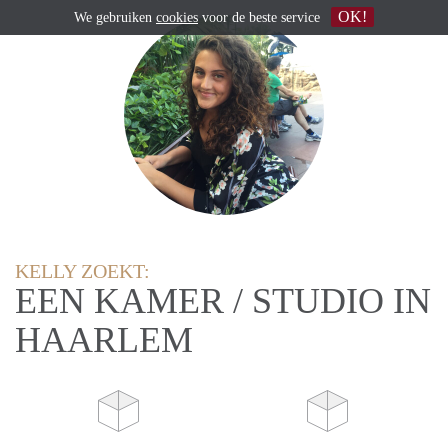
OK!
We gebruiken
cookies
voor de beste service
KELLY ZOEKT:
EEN KAMER / STUDIO IN
HAARLEM