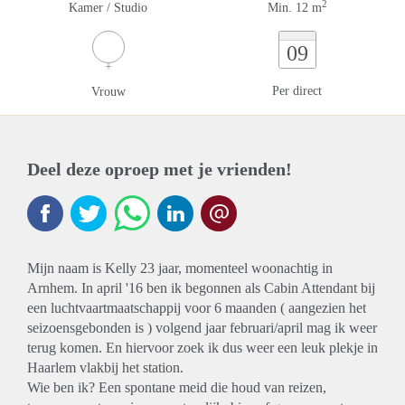
2
Kamer / Studio
Min. 12 m
09
Per direct
Vrouw
Deel deze oproep met je vrienden!
Mijn naam is Kelly 23 jaar, momenteel woonachtig in
Arnhem. In april '16 ben ik begonnen als Cabin Attendant bij
een luchtvaartmaatschappij voor 6 maanden ( aangezien het
seizoensgebonden is ) volgend jaar februari/april mag ik weer
terug komen. En hiervoor zoek ik dus weer een leuk plekje in
Haarlem vlakbij het station.
Wie ben ik? Een spontane meid die houd van reizen,