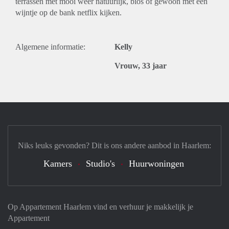
terrassen met mooi weer natuurlijk, bios of gewoon met een
wijntje op de bank netflix kijken.
Algemene informatie:
Kelly
Vrouw, 33 jaar
Niks leuks gevonden? Dit is ons andere aanbod in Haarlem:
Kamers
Studio's
Huurwoningen
Op Appartement Haarlem vind en verhuur je makkelijk je
Appartement