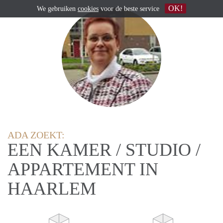
OK!
We gebruiken
cookies
voor de beste service
ADA ZOEKT:
EEN KAMER / STUDIO /
APPARTEMENT IN
HAARLEM