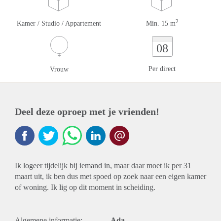
2
Kamer / Studio / Appartement
Min. 15 m
08
Per direct
Vrouw
Deel deze oproep met je vrienden!
Ik logeer tijdelijk bij iemand in, maar daar moet ik per 31
maart uit, ik ben dus met spoed op zoek naar een eigen kamer
of woning. Ik lig op dit moment in scheiding.
Algemene informatie:
Ada