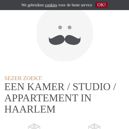
OK!
We gebruiken
cookies
voor de beste service
SEZER ZOEKT:
EEN KAMER / STUDIO /
APPARTEMENT IN
HAARLEM