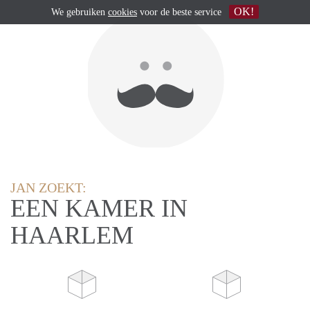
OK!
We gebruiken
cookies
voor de beste service
JAN ZOEKT:
EEN KAMER IN
HAARLEM