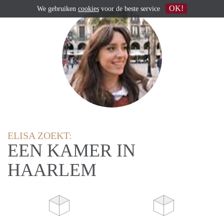
OK!
We gebruiken
cookies
voor de beste service
ELISA ZOEKT:
EEN KAMER IN
HAARLEM