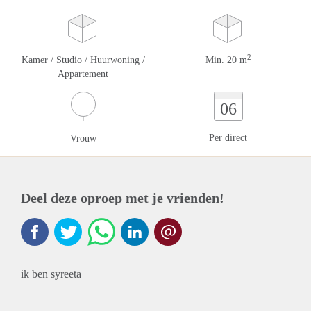
2
Kamer / Studio / Huurwoning /
Min. 20 m
Appartement
06
Per direct
Vrouw
Deel deze oproep met je vrienden!
ik ben syreeta