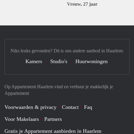
Vrouw, 27 jaar
Niks leuks gevonden? Dit is ons andere aanbod in Haarlem:
Kamers
Studio's
Huurwoningen
Op Appartement Haarlem vind en verhuur je makkelijk je
Appartement
Voorwaarden & privacy
Contact
Faq
Voor Makelaars
Partners
Gratis je Appartement aanbieden in Haarlem