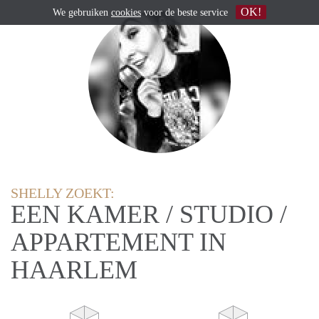
OK!
We gebruiken
cookies
voor de beste service
SHELLY ZOEKT:
EEN KAMER / STUDIO /
APPARTEMENT IN
HAARLEM