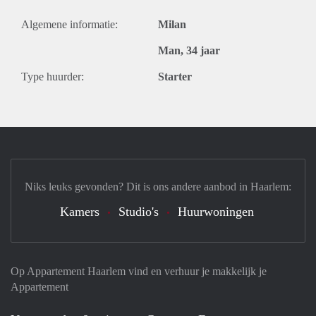
Algemene informatie:
Milan
Man, 34 jaar
Type huurder:
Starter
Niks leuks gevonden? Dit is ons andere aanbod in Haarlem:
Kamers
Studio's
Huurwoningen
Op Appartement Haarlem vind en verhuur je makkelijk je
Appartement