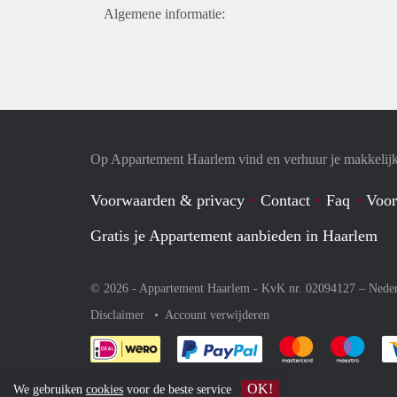
Algemene informatie:
Op Appartement Haarlem vind en verhuur je makkelij
Voorwaarden & privacy
Contact
Faq
Voor
Gratis je Appartement aanbieden in Haarlem
© 2026 - Appartement Haarlem - KvK nr. 02094127 –
Nede
Disclaimer
Account verwijderen
Je rekent gemakkelijk af 
Je rekent gemak
Je rek
OK!
We gebruiken
cookies
voor de beste service