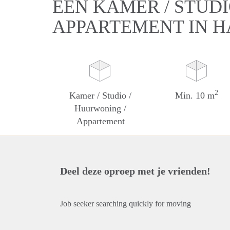
EEN KAMER / STUDI
APPARTEMENT IN 
2
Kamer / Studio /
Min. 10 m
Huurwoning /
Appartement
Deel deze oproep met je vrienden!
Job seeker searching quickly for moving