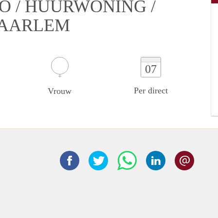
O / HUURWONING /
HAARLEM
07
Per direct
Vrouw