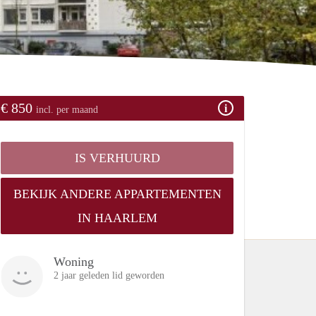
€ 850
incl. per maand
IS VERHUURD
BEKIJK ANDERE APPARTEMENTEN
IN HAARLEM
Woning
2 jaar geleden lid geworden