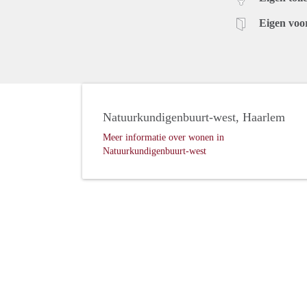
Eigen voo
Natuurkundigenbuurt-west, Haarlem
Meer informatie over wonen in
Natuurkundigenbuurt-west