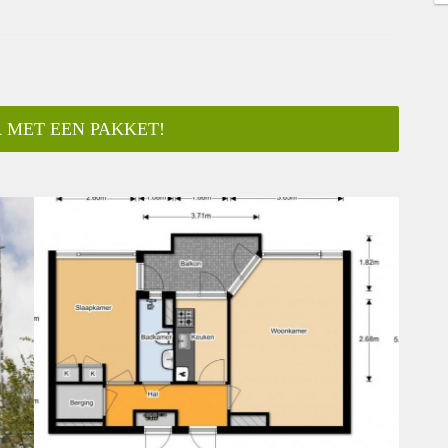
 MET EEN PAKKET!
ar