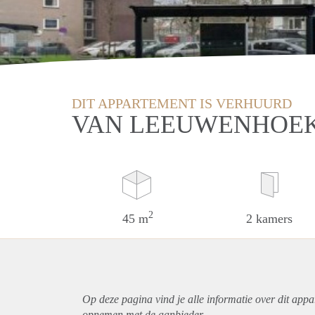
DIT APPARTEMENT IS VERHUURD
VAN LEEUWENHOEK
2
45 m
2 kamers
Op deze pagina vind je alle informatie over dit
appa
opnemen met de aanbieder.