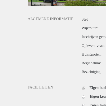
ALGEMENE INFORMATIE
Stad
Wijk/buurt:
Inschrijven gem
Opleverniveau:
Huisgenoten:
Begindatum:
Bezichtiging
FACILITEITEN
Eigen ba
Eigen ke
Eigen toile