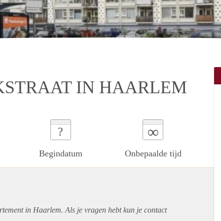
STRAAT IN HAARLEM
∞
?
Begindatum
Onbepaalde tijd
rtement
in Haarlem. Als je vragen hebt kun je contact