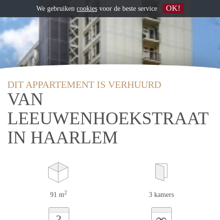
OK!
We gebruiken
cookies
voor de beste service
DIT APPARTEMENT IS VERHUURD
VAN
LEEUWENHOEKSTRAAT
IN HAARLEM
2
91 m
3 kamers
∞
?