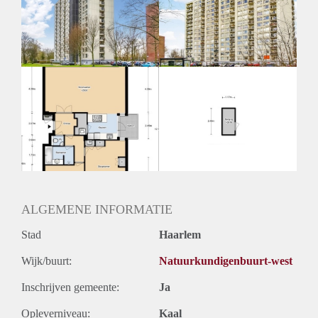
Geschikt voor studenten: Afhankelijk van de Eigenaar
ALGEMENE INFORMATIE
Stad
Haarlem
Wijk/buurt:
Natuurkundigenbuurt-west
Inschrijven gemeente:
Ja
Opleverniveau:
Kaal