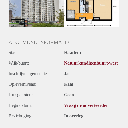
Geschikt voor studenten: Afhankelijk van de Eigenaar
ALGEMENE INFORMATIE
Stad
Haarlem
Wijk/buurt:
Natuurkundigenbuurt-west
Inschrijven gemeente:
Ja
Opleverniveau:
Kaal
Huisgenoten:
Geen
Begindatum:
Vraag de adverteerder
Bezichtiging
In overleg