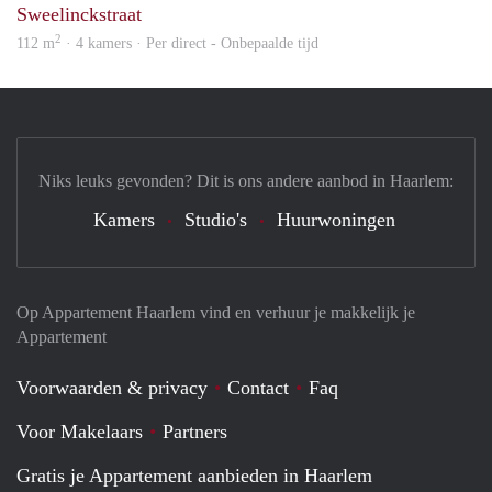
Sweelinckstraat
2
112 m
· 4 kamers · Per direct - Onbepaalde tijd
Niks leuks gevonden? Dit is ons andere aanbod in Haarlem:
Kamers
Studio's
Huurwoningen
Op Appartement Haarlem vind en verhuur je makkelijk je
Appartement
Voorwaarden & privacy
Contact
Faq
Voor Makelaars
Partners
Gratis je Appartement aanbieden in Haarlem