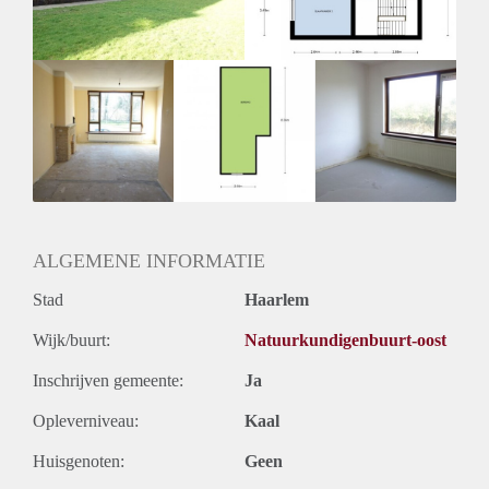
Oplevering
Kaal
ALGEMENE INFORMATIE
Stad
Haarlem
Wijk/buurt:
Natuurkundigenbuurt-oost
Inschrijven gemeente:
Ja
Opleverniveau:
Kaal
Huisgenoten:
Geen