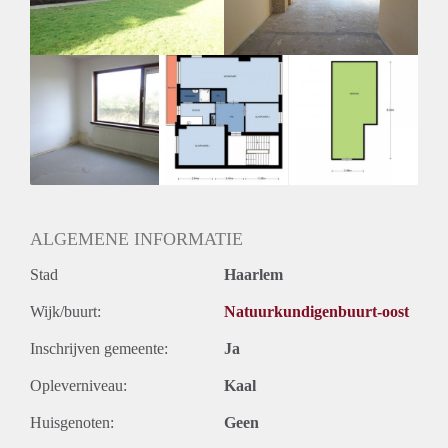
Huurtermijn
Onbepaalde termijn
Oplevering
Kaal
ALGEMENE INFORMATIE
Stad
Haarlem
Wijk/buurt:
Natuurkundigenbuurt-oost
Inschrijven gemeente:
Ja
Opleverniveau:
Kaal
Huisgenoten:
Geen