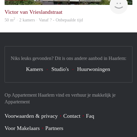
Victor van Vrieslandstraat
2
50 m
· 2 kamers · Vanaf ? - Onbepaalde tijd
Niks leuks gevonden? Dit is ons andere aanbod in Haarlem:
Kamers
Studio's
Huurwoningen
Op Appartement Haarlem vind en verhuur je makkelijk je
Appartement
Voorwaarden & privacy
Contact
Faq
Voor Makelaars
Partners