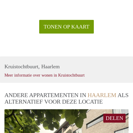
TONEN OP KAART
Kruistochtbuurt, Haarlem
Meer informatie over wonen in Kruistochtbuurt
ANDERE APPARTEMENTEN IN
HAARLEM
ALS
ALTERNATIEF VOOR DEZE LOCATIE
DELEN