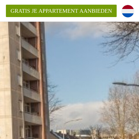
GRATIS JE APPARTEMENT AANBIEDEN
Appartement in Haarlem?
mentHaarlem?
ding?