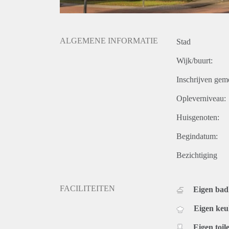
ALGEMENE INFORMATIE
Stad
Wijk/buurt:
Inschrijven gem
Opleverniveau:
Huisgenoten:
Begindatum:
Bezichtiging
FACILITEITEN
Eigen ba
Eigen ke
Eigen toile