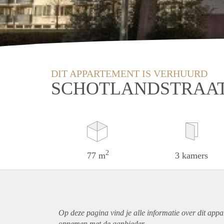
DIT APPARTEMENT IS VERHUURD
SCHOTLANDSTRAAT
2
77 m
3 kamers
Op deze pagina vind je alle informatie over dit
appa
opnemen met de aanbieder.