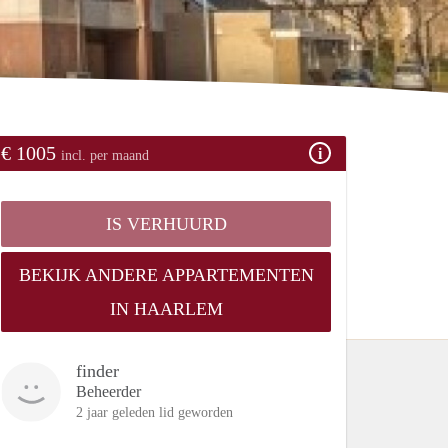
€ 1005
incl. per maand
IS VERHUURD
BEKIJK ANDERE APPARTEMENTEN
IN HAARLEM
finder
Beheerder
2 jaar geleden lid geworden