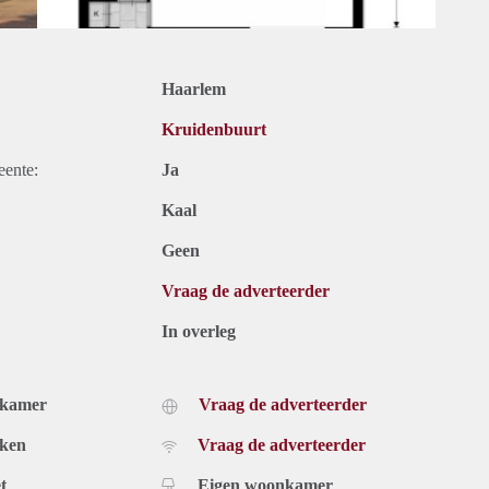
Haarlem
Kruidenbuurt
eente:
Ja
Kaal
Geen
Vraag de adverteerder
In overleg
dkamer
Vraag de adverteerder
uken
Vraag de adverteerder
t
Eigen woonkamer