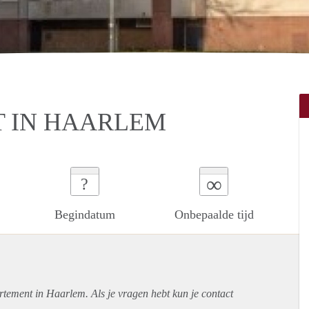
 IN HAARLEM
∞
?
Begindatum
Onbepaalde tijd
rtement
in Haarlem. Als je vragen hebt kun je contact