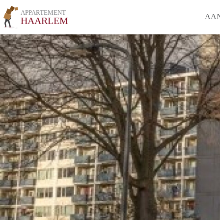
APPARTEMENT
AA
HAARLEM