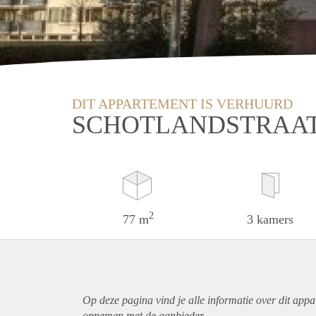
DIT APPARTEMENT IS VERHUURD
SCHOTLANDSTRAAT
2
77 m
3 kamers
Op deze pagina vind je alle informatie over dit
appa
opnemen met de aanbieder.