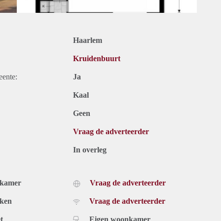
Haarlem
Kruidenbuurt
eente:
Ja
Kaal
Geen
Vraag de adverteerder
In overleg
dkamer
Vraag de adverteerder
uken
Vraag de adverteerder
t
Eigen woonkamer