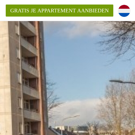
GRATIS JE APPARTEMENT AANBIEDEN
Appartement in Haarlem?
mentHaarlem?
ding?