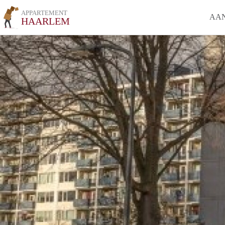
APPARTEMENT
AA
HAARLEM