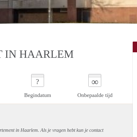
 IN HAARLEM
∞
?
Begindatum
Onbepaalde tijd
rtement
in Haarlem. Als je vragen hebt kun je contact