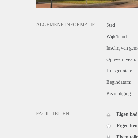
ALGEMENE INFORMATIE
Stad
Wijk/buurt:
Inschrijven gem
Opleverniveau:
Huisgenoten:
Begindatum:
Bezichtiging
FACILITEITEN
Eigen ba
Eigen ke
Eigen toile