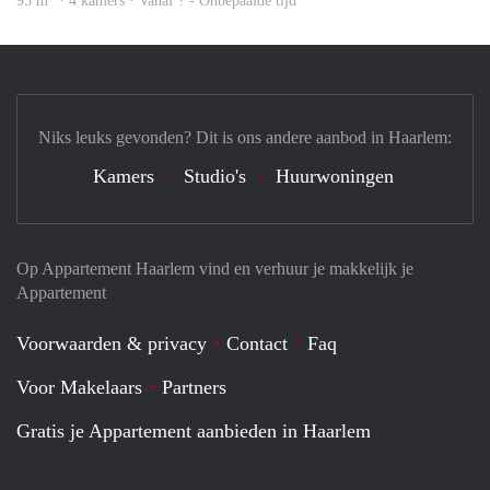
95 m
· 4 kamers · Vanaf ? - Onbepaalde tijd
Niks leuks gevonden? Dit is ons andere aanbod in Haarlem:
Kamers
Studio's
Huurwoningen
Op Appartement Haarlem vind en verhuur je makkelijk je
Appartement
Voorwaarden & privacy
Contact
Faq
Voor Makelaars
Partners
Gratis je Appartement aanbieden in Haarlem