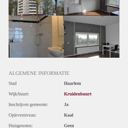
Oplevering
Kaal
ALGEMENE INFORMATIE
Stad
Haarlem
Wijk/buurt:
Kruidenbuurt
Inschrijven gemeente:
Ja
Opleverniveau:
Kaal
Huisgenoten:
Geen