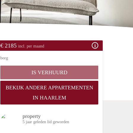
€ 2185
incl. per maand
borg
IS VERHUURD
BEKIJK ANDERE APPARTEMENTEN
IN HAARLEM
property
5 jaar geleden lid geworden