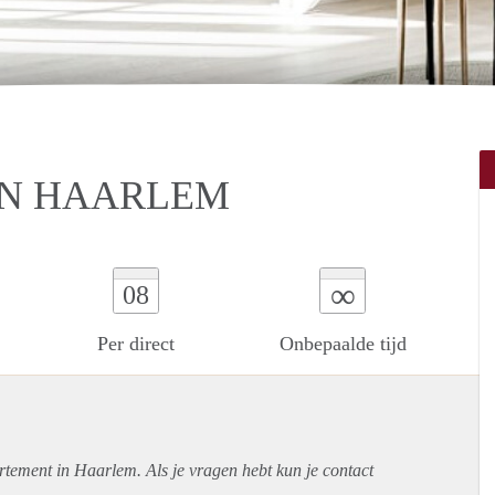
IN HAARLEM
∞
08
Per direct
Onbepaalde tijd
rtement
in Haarlem. Als je vragen hebt kun je contact