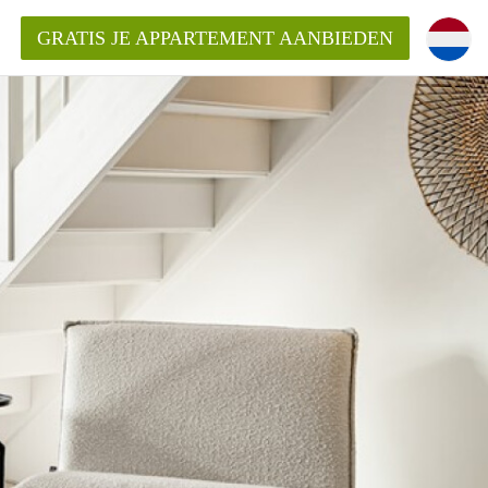
GRATIS JE APPARTEMENT AANBIEDEN
Appartement in Haarlem?
mentHaarlem?
ding?