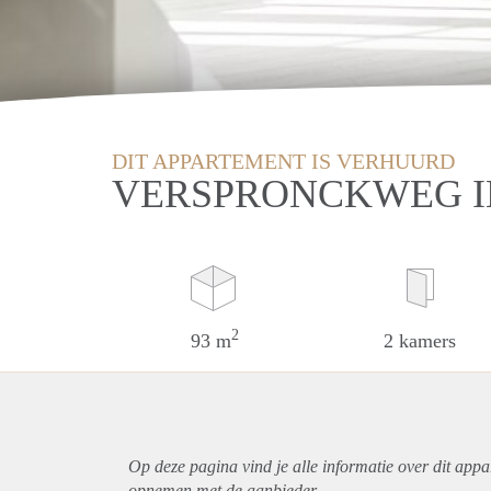
DIT APPARTEMENT IS VERHUURD
VERSPRONCKWEG 
2
93 m
2 kamers
Op deze pagina vind je alle informatie over dit
appa
opnemen met de aanbieder.