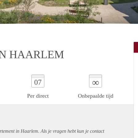
IN HAARLEM
∞
07
Per direct
Onbepaalde tijd
rtement
in Haarlem. Als je vragen hebt kun je contact