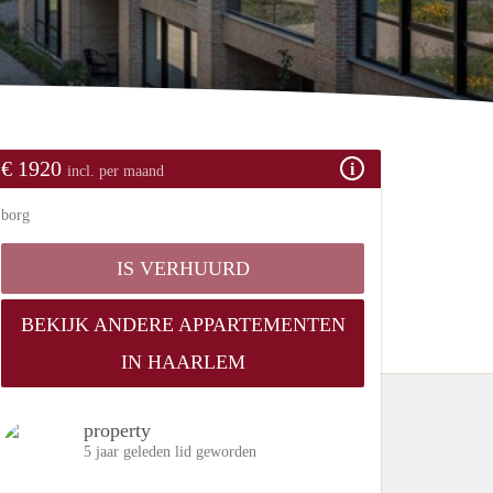
€ 1920
incl. per maand
borg
IS VERHUURD
BEKIJK ANDERE APPARTEMENTEN
IN HAARLEM
property
5 jaar geleden lid geworden