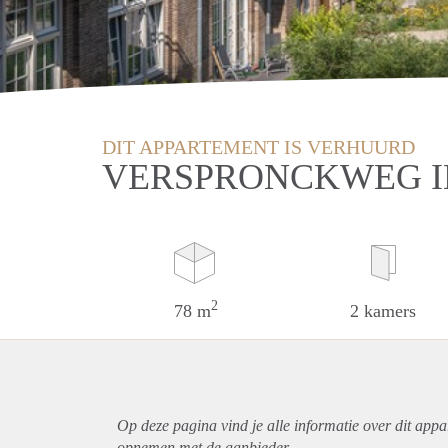
DIT APPARTEMENT IS VERHUURD
VERSPRONCKWEG 
2
78 m
2 kamers
Op deze pagina vind je alle informatie over dit
appa
opnemen met de aanbieder.