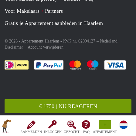
Voor Makelaars
Partners
Gratis je Appartement aanbieden in Haarlem
© 2026 - Appartement Haarlem - KvK nr. 02094127 –
Nederland
Disclaimer
Account verwijderen
Je rekent gemakkelijk af met Paypal
Je rekent gemakkelijk af met M
Je rekent gemakkelij
Je re
€ 1750 | NU REAGEREN
+
AANMELDEN
INLOGGEN
GEZOCHT
FAQ
APPARTEMENT