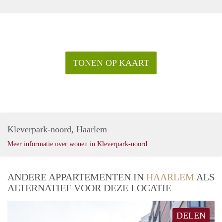
hurenindemeester.
Huisdieren wel toegestaan.
TONEN OP KAART
Kleverpark-noord, Haarlem
Meer informatie over wonen in Kleverpark-noord
ANDERE APPARTEMENTEN IN
HAARLEM
ALS
ALTERNATIEF VOOR DEZE LOCATIE
DELEN