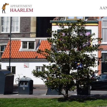
APPARTEMENT
AA
HAARLEM