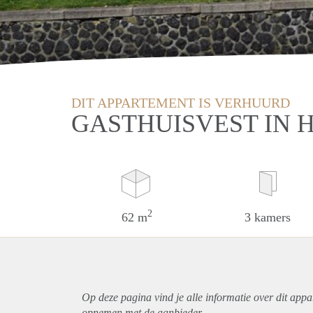
DIT APPARTEMENT IS VERHUURD
GASTHUISVEST IN
2
62 m
3 kamers
Op deze pagina vind je alle informatie over dit
appa
opnemen met de aanbieder.