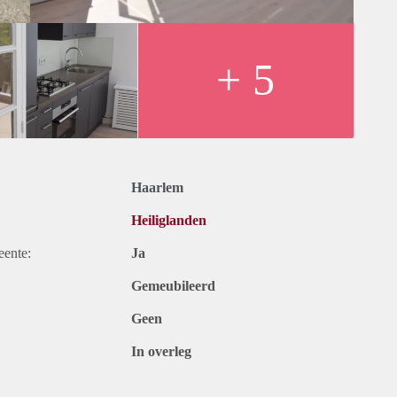
+ 5
Haarlem
Heiliglanden
eente:
Ja
Gemeubileerd
Geen
In overleg