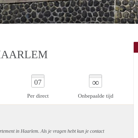
 HAARLEM
∞
07
Per direct
Onbepaalde tijd
rtement
in Haarlem. Als je vragen hebt kun je contact