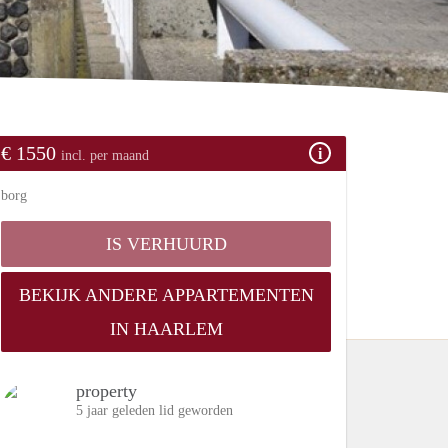
€ 1550
incl. per maand
borg
IS VERHUURD
BEKIJK ANDERE APPARTEMENTEN
IN HAARLEM
property
5 jaar geleden lid geworden