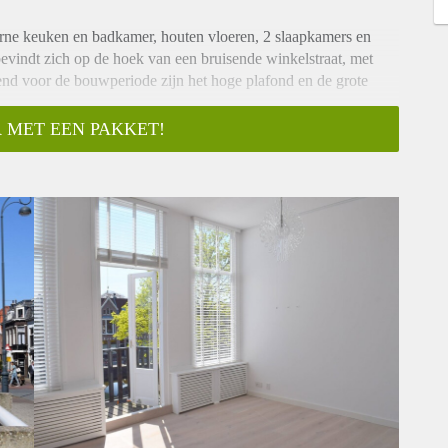
erne keuken en badkamer, houten vloeren, 2 slaapkamers en
evindt zich op de hoek van een bruisende winkelstraat, met
end voor de bouwperiode zijn het hoge plafond en de grote
 MET EEN PAKKET!
:
uken (ca. 5.65 x 4.25 m. en 3.18 m hoog) met mooie houten
t op de winkelstraat en het water. Hal, WC en een grote kast
euken met vaatwasser, gaskookplaat, oven, koelkast met
t inbouwkast, 2e slaapkamer (2.65 x 2.85 m.), overloop met
met douche en wastafel.
s;
lasten;