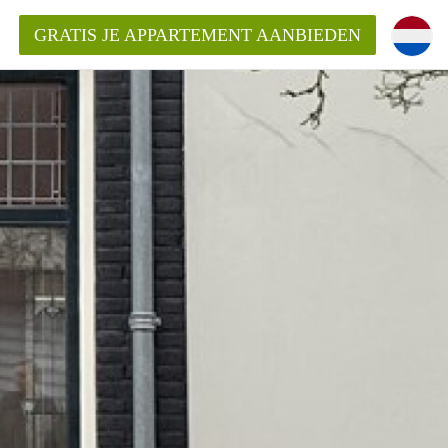
GRATIS JE APPARTEMENT AANBIEDEN
Appartement in Haarlem?
mentHaarlem?
ding?