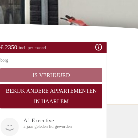
€ 2350
incl. per maand
borg
IS VERHUURD
BEKIJK ANDERE APPARTEMENTEN
IN HAARLEM
A1 Executive
2 jaar geleden lid geworden