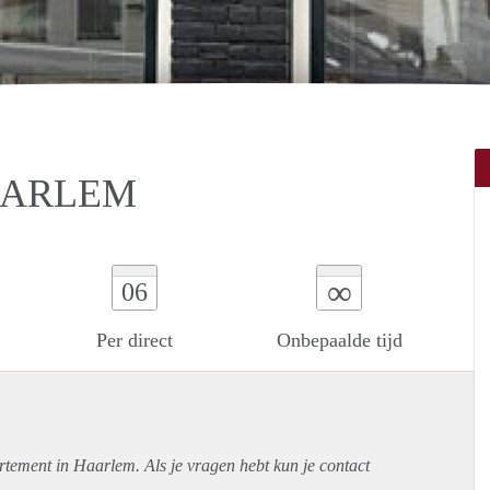
AARLEM
∞
06
Per direct
Onbepaalde tijd
rtement
in Haarlem. Als je vragen hebt kun je contact