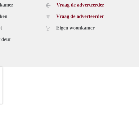
dkamer
Vraag de adverteerder
uken
Vraag de adverteerder
t
Eigen woonkamer
rdeur