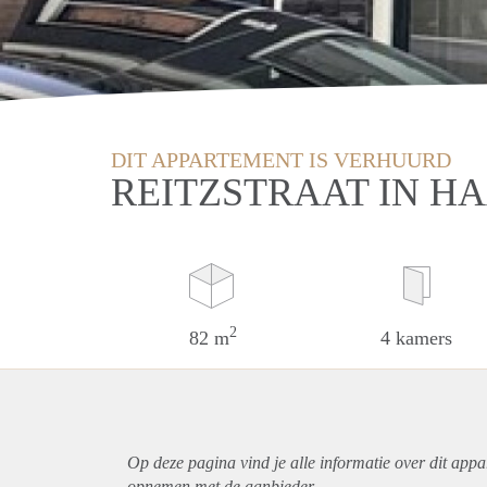
DIT APPARTEMENT IS VERHUURD
REITZSTRAAT IN H
2
82 m
4 kamers
Op deze pagina vind je alle informatie over dit
appa
opnemen met de aanbieder.