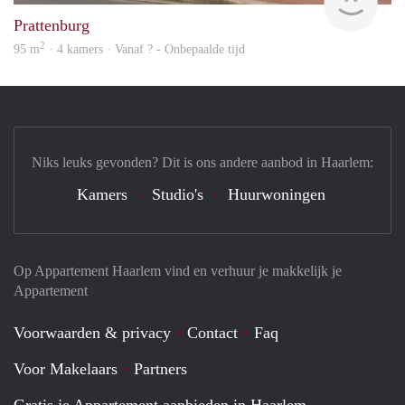
Prattenburg
2
95 m
· 4 kamers · Vanaf ? - Onbepaalde tijd
Niks leuks gevonden? Dit is ons andere aanbod in Haarlem:
Kamers
Studio's
Huurwoningen
Op Appartement Haarlem vind en verhuur je makkelijk je
Appartement
Voorwaarden & privacy
Contact
Faq
Voor Makelaars
Partners
Gratis je Appartement aanbieden in Haarlem