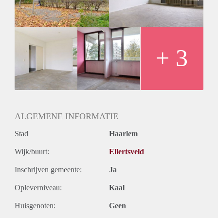
+ 3
ALGEMENE INFORMATIE
Stad
Haarlem
Wijk/buurt:
Ellertsveld
Inschrijven gemeente:
Ja
Opleverniveau:
Kaal
Huisgenoten:
Geen