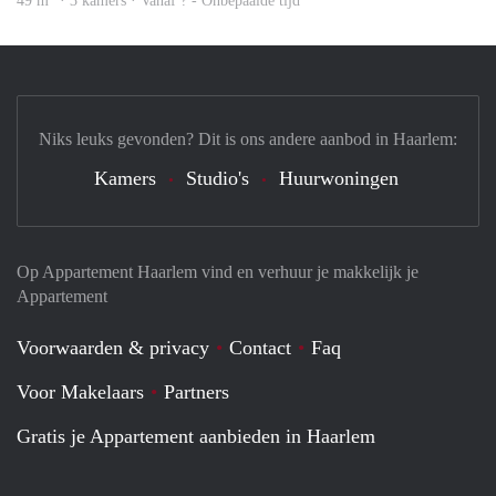
49 m
· 3 kamers · Vanaf ? - Onbepaalde tijd
Niks leuks gevonden? Dit is ons andere aanbod in Haarlem:
Kamers
Studio's
Huurwoningen
Op Appartement Haarlem vind en verhuur je makkelijk je
Appartement
Voorwaarden & privacy
Contact
Faq
Voor Makelaars
Partners
Gratis je Appartement aanbieden in Haarlem