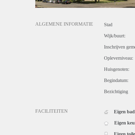
ALGEMENE INFORMATIE
Stad
Wijk/buurt:
Inschrijven gem
Opleverniveau:
Huisgenoten:
Begindatum:
Bezichtiging
FACILITEITEN
Eigen ba
Eigen ke
Eigen toile