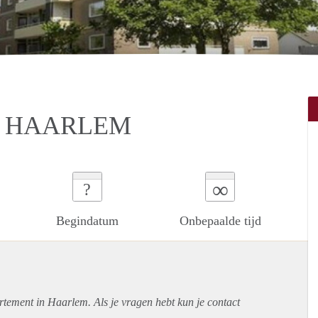
N HAARLEM
∞
?
Begindatum
Onbepaalde tijd
rtement
in Haarlem. Als je vragen hebt kun je contact