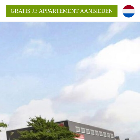
GRATIS JE APPARTEMENT AANBIEDEN
Appartement in Haarlem?
mentHaarlem?
ding?