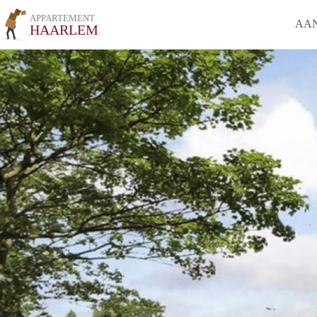
APPARTEMENT
AA
HAARLEM