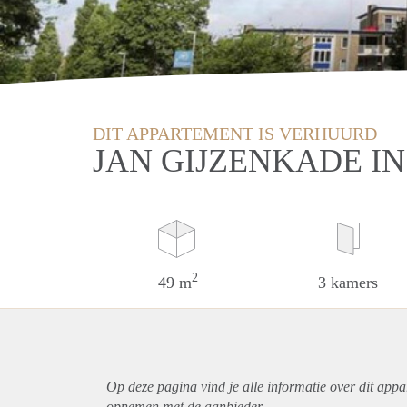
DIT APPARTEMENT IS VERHUURD
JAN GIJZENKADE I
2
49 m
3 kamers
Op deze pagina vind je alle informatie over dit
appa
opnemen met de aanbieder.