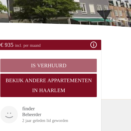
€ 935
incl. per maand
IS VERHUURD
BEKIJK ANDERE APPARTEMENTEN
IN HAARLEM
finder
Beheerder
2 jaar geleden lid geworden